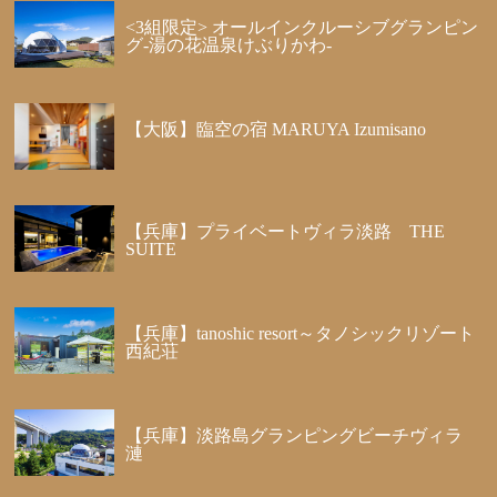
<3組限定> オールインクルーシブグランピン
グ-湯の花温泉けぶりかわ-
【大阪】臨空の宿 MARUYA Izumisano
【兵庫】プライベートヴィラ淡路 THE
SUITE
【兵庫】tanoshic resort～タノシックリゾート
西紀荘
【兵庫】淡路島グランピングビーチヴィラ
漣