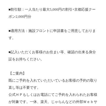
■割引額：一人当たり最大5,000円の割引+京都応援クー
ポン2,000円分
■適用方法：施設フロントに申請書をご用意しておりま
す。
■記入いただくお客様のお住まい等、確認の出来る身分
証をお持ちください。
【ご案内】
既にご予約を入れていただいているお客様の予約の取り
直し等は不要です。
公式ＨＰもしくはお電話にてご予約を入れられたお客様
が対象です。一休、楽天、じゃらんなどの外部Ｗｅｂサ