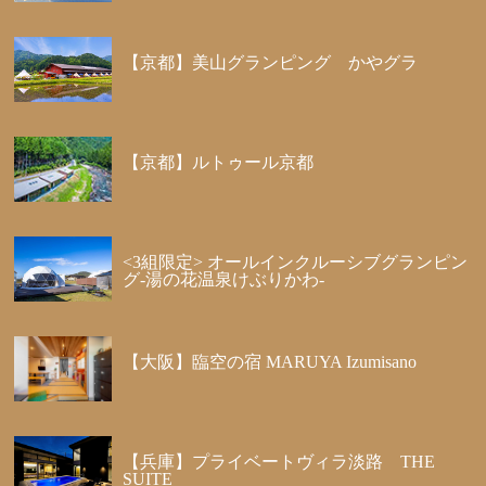
【京都】美山グランピング かやグラ
【京都】ルトゥール京都
<3組限定> オールインクルーシブグランピン
グ-湯の花温泉けぶりかわ-
【大阪】臨空の宿 MARUYA Izumisano
【兵庫】プライベートヴィラ淡路 THE
SUITE