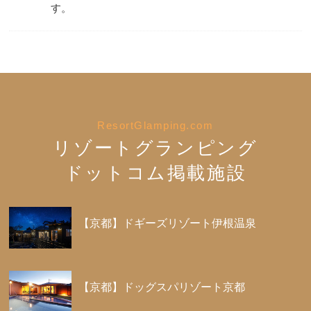
す。
ResortGlamping.com
リゾートグランピング
ドットコム掲載施設
【京都】ドギーズリゾート伊根温泉
【京都】ドッグスパリゾート京都