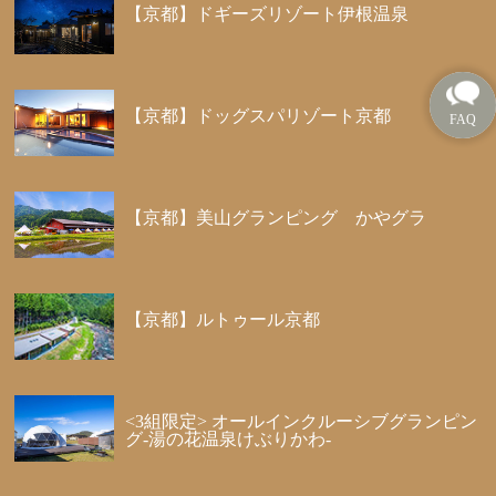
【京都】ドギーズリゾート伊根温泉
【京都】ドッグスパリゾート京都
【京都】美山グランピング かやグラ
【京都】ルトゥール京都
<3組限定> オールインクルーシブグランピン
グ-湯の花温泉けぶりかわ-