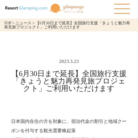
TOP
>
ニュース
>
【6月30日まで延長】全国旅行支援「きょうと魅力再
発見旅プロジェクト」ご利用いただけます
2023.3.23
【6月30日まで延長】全国旅行支援
「きょうと魅力再発見旅プロジェ
クト」ご利用いただけます
日本国内在住の方を対象に、宿泊代金の割引と地域クー
ポンを付与する観光需要喚起策