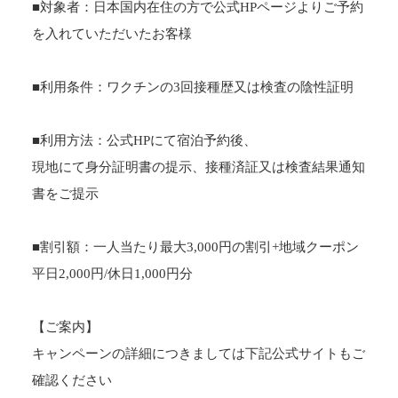
■対象者：日本国内在住の方で公式HPページよりご予約
を入れていただいたお客様
■利用条件：ワクチンの3回接種歴又は検査の陰性証明
■利用方法：公式HPにて宿泊予約後、
現地にて身分証明書の提示、接種済証又は検査結果通知
書をご提⽰
■割引額：一人当たり最大3,000円の割引+地域クーポン
平日2,000円/休日1,000円分
【ご案内】
キャンペーンの詳細につきましては下記公式サイトもご
確認ください